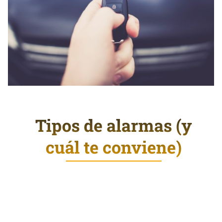
Tipos de alarmas (y
cuál te conviene)