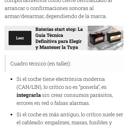
arrancar o confirmaciones sonoras al
armar/desarmar, dependiendo de la marca.
Baterías start stop: La
Guía Técnica
Leer
Definitiva para Elegir
y Mantener la Tuya
Cuadro técnico (en taller):
Si el coche tiene electrónica moderna
(CAN/LIN), lo crítico no es “ponerla”, es
integrarla
sin crear consumos parásitos,
errores en red o falsas alarmas.
Si el coche es más antiguo, lo crítico suele ser
el cableado: empalmes, masas, fusibles y