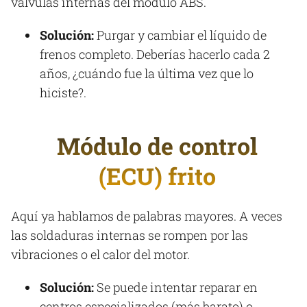
válvulas internas del módulo ABS.
Solución:
Purgar y cambiar el líquido de
frenos completo. Deberías hacerlo cada 2
años, ¿cuándo fue la última vez que lo
hiciste?.
Módulo de control
(ECU) frito
Aquí ya hablamos de palabras mayores. A veces
las soldaduras internas se rompen por las
vibraciones o el calor del motor.
Solución:
Se puede intentar reparar en
centros especializados (más barato) o