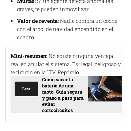
Multas:
Si un agente detecta anomalías
graves, te pueden inmovilizar.
Valor de reventa:
Nadie compra un coche
con el árbol de navidad encendido en el
cuadro.
Mini-resumen:
No existe ninguna ventaja
real en anular el sistema. Es ilegal, peligroso y
te tirarán en la ITV. Repáralo.
Cómo sacar la
batería de una
Leer
moto: Guía segura
y paso a paso para
evitar
cortocircuitos