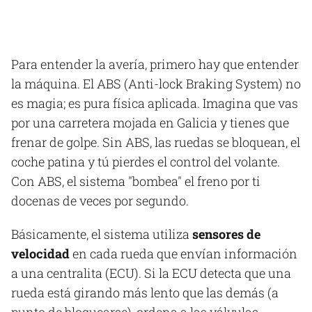
Para entender la avería, primero hay que entender
la máquina. El ABS (Anti-lock Braking System) no
es magia; es pura física aplicada. Imagina que vas
por una carretera mojada en Galicia y tienes que
frenar de golpe. Sin ABS, las ruedas se bloquean, el
coche patina y tú pierdes el control del volante.
Con ABS, el sistema "bombea" el freno por ti
docenas de veces por segundo.
Básicamente, el sistema utiliza
sensores de
velocidad
en cada rueda que envían información
a una centralita (ECU). Si la ECU detecta que una
rueda está girando más lento que las demás (a
punto de bloquearse), ordena a las válvulas