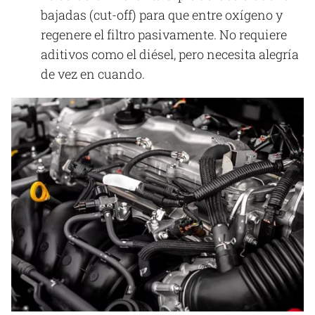
bajadas (cut-off) para que entre oxígeno y
regenere el filtro pasivamente. No requiere
aditivos como el diésel, pero necesita alegría
de vez en cuando.