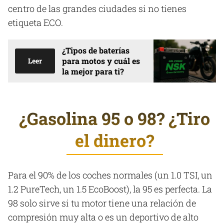
centro de las grandes ciudades si no tienes
etiqueta ECO.
¿Tipos de baterías
para motos y cuál es
Leer
la mejor para ti?
¿Gasolina 95 o 98? ¿Tiro
el dinero?
Para el 90% de los coches normales (un 1.0 TSI, un
1.2 PureTech, un 1.5 EcoBoost), la 95 es perfecta. La
98 solo sirve si tu motor tiene una relación de
compresión muy alta o es un deportivo de alto