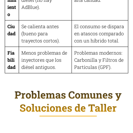
ient
AdBlue).
o
Ciu
Se calienta antes
El consumo se dispara
dad
(bueno para
en atascos comparado
trayectos cortos).
con un híbrido total.
Fia
Menos problemas de
Problemas modernos:
bili
inyectores que los
Carbonilla y Filtros de
dad
diésel antiguos.
Partículas (GPF).
Problemas Comunes y
Soluciones de Taller