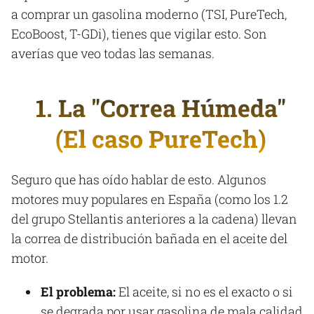
a comprar un gasolina moderno (TSI, PureTech,
EcoBoost, T-GDi), tienes que vigilar esto. Son
averías que veo todas las semanas.
1. La "Correa Húmeda"
(El caso PureTech)
Seguro que has oído hablar de esto. Algunos
motores muy populares en España (como los 1.2
del grupo Stellantis anteriores a la cadena) llevan
la correa de distribución bañada en el aceite del
motor.
El problema:
El aceite, si no es el exacto o si
se degrada por usar gasolina de mala calidad