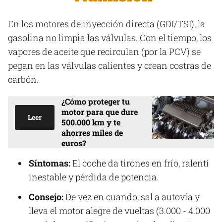
En los motores de inyección directa (GDI/TSI), la
gasolina no limpia las válvulas. Con el tiempo, los
vapores de aceite que recirculan (por la PCV) se
pegan en las válvulas calientes y crean costras de
carbón.
¿Cómo proteger tu
motor para que dure
Leer
500.000 km y te
ahorres miles de
euros?
Síntomas:
El coche da tirones en frío, ralentí
inestable y pérdida de potencia.
Consejo:
De vez en cuando, sal a autovía y
lleva el motor alegre de vueltas (3.000 - 4.000