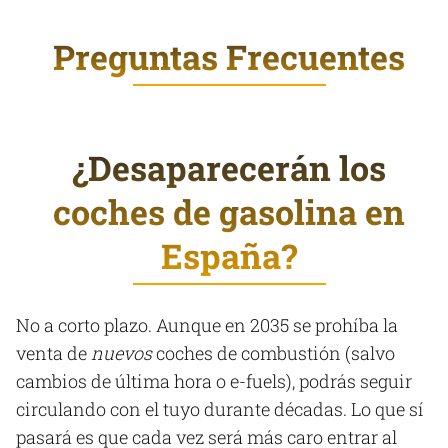
Preguntas Frecuentes
¿Desaparecerán los
coches de gasolina en
España?
No a corto plazo. Aunque en 2035 se prohíba la
venta de
nuevos
coches de combustión (salvo
cambios de última hora o e-fuels), podrás seguir
circulando con el tuyo durante décadas. Lo que sí
pasará es que cada vez será más caro entrar al