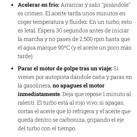
Acelerar en frío:
Arrancar y salir "pisándole"
es crimen. El aceite tarda unos minutos en
coger temperatura y fluidez. En un turbo, esto
es letal. Espera 30 segundos antes de iniciar
la marcha y no pases de 2.500 rpm hasta que
el agua marque 90ºC (y el aceite un poco más
tarde).
Parar el motor de golpe tras un viaje:
Si
vienes por autopista dándole caña y paras en
la gasolinera,
no apagues el motor
inmediatamente
. Deja que repose 1 minuto al
ralentí. El turbo está al rojo vivo; si apagas,
cortas el aceite que lo refrigera y el aceite que
queda dentro se carboniza, gripando el eje
del turbo con el tiempo.