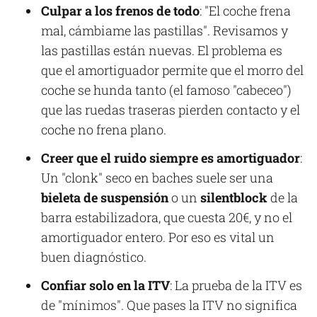
Culpar a los frenos de todo
: "El coche frena
mal, cámbiame las pastillas". Revisamos y
las pastillas están nuevas. El problema es
que el amortiguador permite que el morro del
coche se hunda tanto (el famoso "cabeceo")
que las ruedas traseras pierden contacto y el
coche no frena plano.
Creer que el ruido siempre es amortiguador
:
Un "clonk" seco en baches suele ser una
bieleta de suspensión
o un
silentblock
de la
barra estabilizadora, que cuesta 20€, y no el
amortiguador entero. Por eso es vital un
buen diagnóstico.
Confiar solo en la ITV
: La prueba de la ITV es
de "mínimos". Que pases la ITV no significa