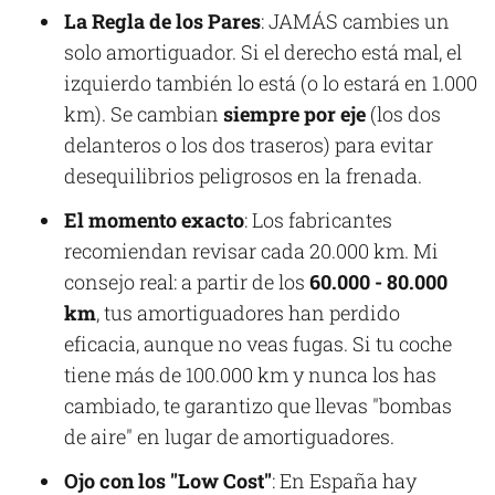
La Regla de los Pares
: JAMÁS cambies un
solo amortiguador. Si el derecho está mal, el
izquierdo también lo está (o lo estará en 1.000
km). Se cambian
siempre por eje
(los dos
delanteros o los dos traseros) para evitar
desequilibrios peligrosos en la frenada.
El momento exacto
: Los fabricantes
recomiendan revisar cada 20.000 km. Mi
consejo real: a partir de los
60.000 - 80.000
km
, tus amortiguadores han perdido
eficacia, aunque no veas fugas. Si tu coche
tiene más de 100.000 km y nunca los has
cambiado, te garantizo que llevas "bombas
de aire" en lugar de amortiguadores.
Ojo con los "Low Cost"
: En España hay