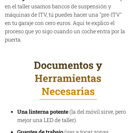
en el taller usamos bancos de suspensión y
máquinas de ITV, tú puedes hacer una "pre-ITV"
en tu garaje con cero euros. Aquí te explico el
proceso que yo sigo cuando un coche entra por la
puerta.
Documentos y
Herramientas
Necesarias
Una linterna potente
(la del móvil sirve, pero
mejor una LED de taller).
Guantes de trabajo
(vas a tocar zonas