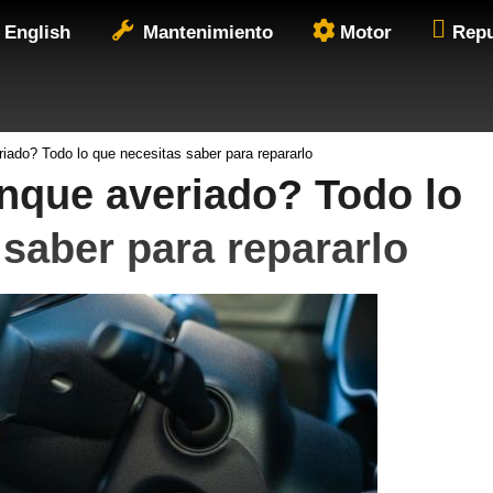
English
Mantenimiento
Motor
Rep
iado? Todo lo que necesitas saber para repararlo
nque averiado? Todo lo
 saber para repararlo