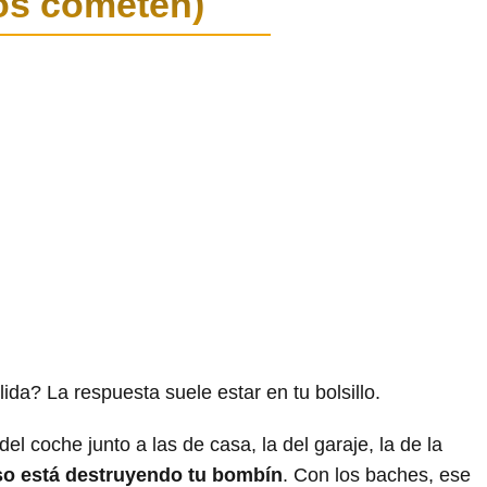
os cometen)
da? La respuesta suele estar en tu bolsillo.
 del coche junto a las de casa, la del garaje, la de la
so está destruyendo tu bombín
. Con los baches, ese