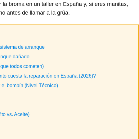
 la broma en un taller en España y, si eres manitas,
o antes de llamar a la grúa.
 sistema de arranque
ranque dañado
 que todos cometen)
nto cuesta la reparación en España (2026)?
 el bombín (Nivel Técnico)
to vs. Aceite)