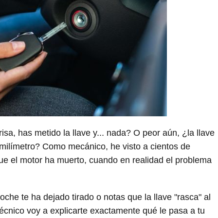
sa, has metido la llave y... nada? O peor aún, ¿la llave
 milímetro? Como mecánico, he visto a cientos de
e el motor ha muerto, cuando en realidad el problema
che te ha dejado tirado o notas que la llave "rasca" al
técnico voy a explicarte exactamente qué le pasa a tu