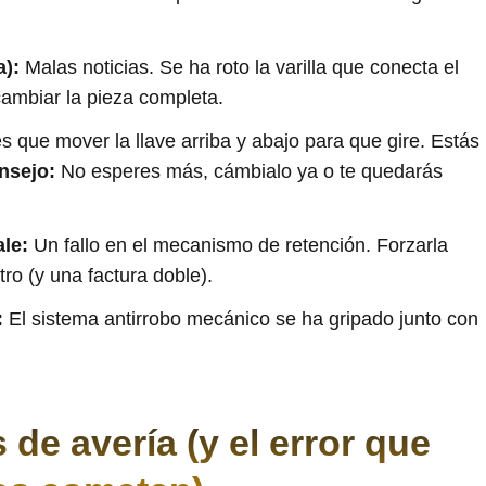
a):
Malas noticias. Se ha roto la varilla que conecta el
cambiar la pieza completa.
s que mover la llave arriba y abajo para que gire. Estás
nsejo:
No esperes más, cámbialo ya o te quedarás
ale:
Un fallo en el mecanismo de retención. Forzarla
tro (y una factura doble).
:
El sistema antirrobo mecánico se ha gripado junto con
e avería (y el error que