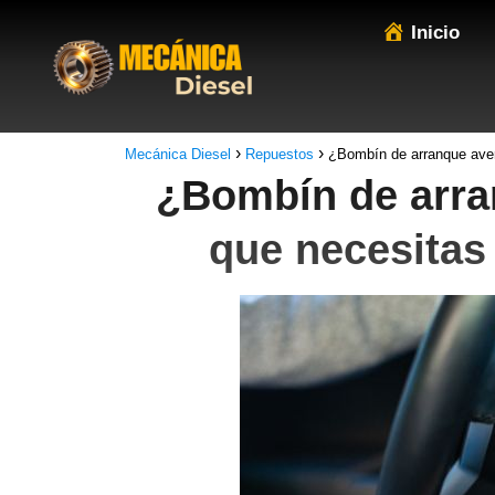
Inicio
Mecánica Diesel
Repuestos
¿Bombín de arranque aver
¿Bombín de arra
que necesitas