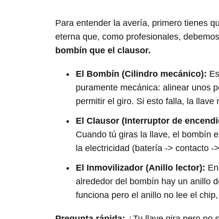
Para entender la avería, primero tienes 
eterna que, como profesionales, debemos 
bombín que el clausor.
El Bombín (Cilindro mecánico):
Es 
puramente mecánica: alinear unos per
permitir el giro. Si esto falla, la llave
El Clausor (Interruptor de encendi
Cuando tú giras la llave, el bombín
la electricidad (batería -> contacto 
El Inmovilizador (Anillo lector):
En 
alrededor del bombín hay un anillo de
funciona pero el anillo no lee el chi
Pregunta rápida:
¿Tu llave gira pero no 