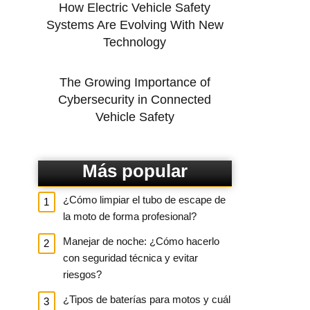
How Electric Vehicle Safety
Systems Are Evolving With New
Technology
The Growing Importance of
Cybersecurity in Connected
Vehicle Safety
Más popular
¿Cómo limpiar el tubo de escape de
la moto de forma profesional?
Manejar de noche: ¿Cómo hacerlo
con seguridad técnica y evitar
riesgos?
¿Tipos de baterías para motos y cuál