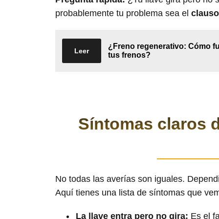
probablemente tu problema sea el
clauso
¿Freno regenerativo: Cómo fun
Leer
tus frenos?
Síntomas claros 
No todas las averías son iguales. Dependi
Aquí tienes una lista de síntomas que vemo
La llave entra pero no gira:
Es el f