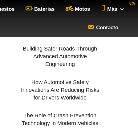
0%
uestos
Baterías
Motos
Más
Contacto
Building Safer Roads Through
Advanced Automotive
Engineering
How Automotive Safety
Innovations Are Reducing Risks
for Drivers Worldwide
The Role of Crash Prevention
Technology in Modern Vehicles