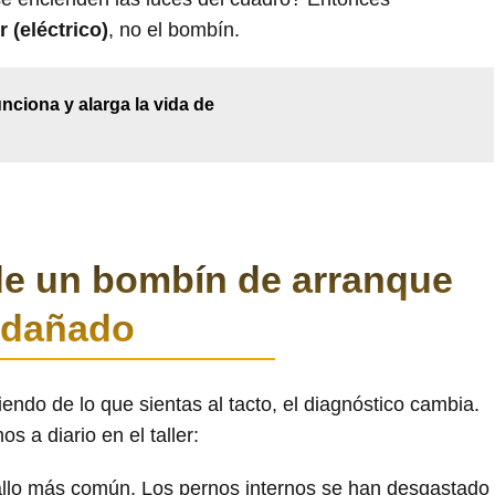
r (eléctrico)
, no el bombín.
ciona y alarga la vida de
de un bombín de arranque
dañado
endo de lo que sientas al tacto, el diagnóstico cambia.
s a diario en el taller:
allo más común. Los pernos internos se han desgastado