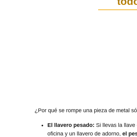
tod
¿Por qué se rompe una pieza de metal sóli
El llavero pesado:
Si llevas la llave
oficina y un llavero de adorno,
el pe