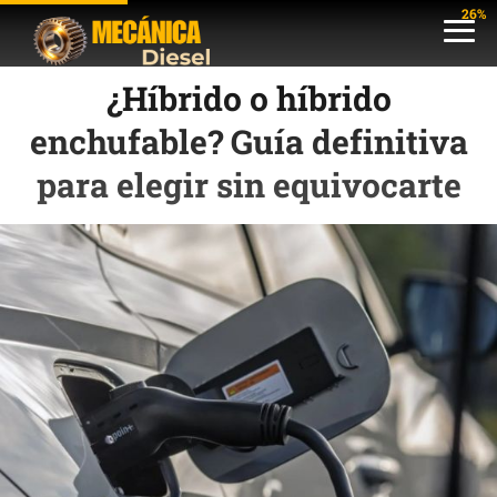
26%
¿Híbrido o híbrido
enchufable? Guía definitiva
para elegir sin equivocarte