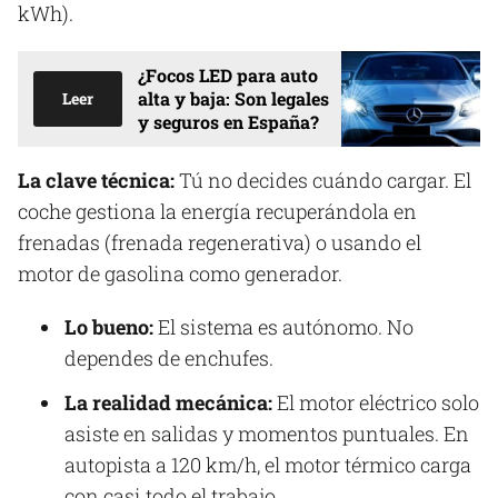
kWh).
¿Focos LED para auto
alta y baja: Son legales
Leer
y seguros en España?
La clave técnica:
Tú no decides cuándo cargar. El
coche gestiona la energía recuperándola en
frenadas (frenada regenerativa) o usando el
motor de gasolina como generador.
Lo bueno:
El sistema es autónomo. No
dependes de enchufes.
La realidad mecánica:
El motor eléctrico solo
asiste en salidas y momentos puntuales. En
autopista a 120 km/h, el motor térmico carga
con casi todo el trabajo.