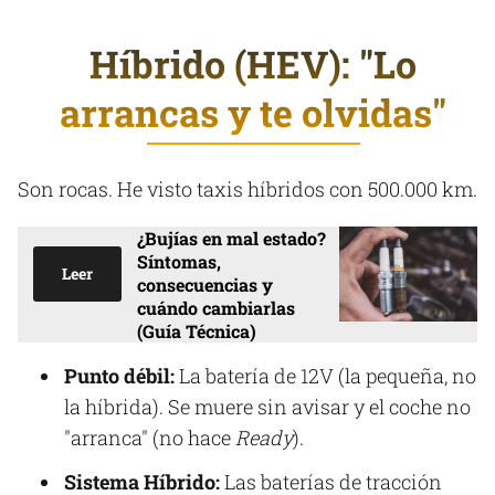
Híbrido (HEV): "Lo
arrancas y te olvidas"
Son rocas. He visto taxis híbridos con 500.000 km.
¿Bujías en mal estado?
Síntomas,
Leer
consecuencias y
cuándo cambiarlas
(Guía Técnica)
Punto débil:
La batería de 12V (la pequeña, no
la híbrida). Se muere sin avisar y el coche no
"arranca" (no hace
Ready
).
Sistema Híbrido:
Las baterías de tracción