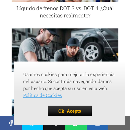
Líquido de frenos DOT 3 vs. DOT 4: ¿Cuál
necesitas realmente?
Usamos cookies para mejorar la experiencia
¿Cuáles son las claves para ser un buen
del usuario. Si continúa navegando, damos
mecánico de coches?
por hecho que acepta su uso en esta web.
Política de Cookies
Ok, Acepto