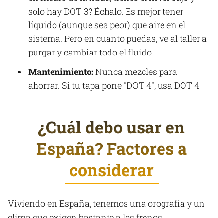
solo hay DOT 3? Échalo. Es mejor tener
líquido (aunque sea peor) que aire en el
sistema. Pero en cuanto puedas, ve al taller a
purgar y cambiar todo el fluido.
Mantenimiento:
Nunca mezcles para
ahorrar. Si tu tapa pone "DOT 4", usa DOT 4.
¿Cuál debo usar en
España? Factores a
considerar
Viviendo en España, tenemos una orografía y un
clima que exigen bastante a los frenos.