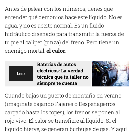
Antes de pelear con los números, tienes que
entender qué demonios hace este líquido. No es
agua, y no es aceite normal. Es un fluido
hidráulico diseñado para transmitir la fuerza de
tu pie al caliper (pinza) del freno. Pero tiene un
enemigo mortal:
el calor
.
Baterías de autos
eléctricos: La verdad
Leer
técnica que tu taller no
siempre te cuenta
Cuando bajas un puerto de montaña en verano
(imagínate bajando Pajares o Despeñaperros
cargado hasta los topes), los frenos se ponen al
rojo vivo. El calor se transfiere al líquido. Si el
líquido hierve, se generan burbujas de gas. Y aquí