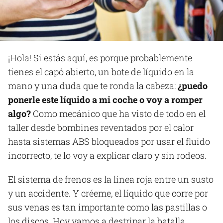
¡Hola! Si estás aquí, es porque probablemente
tienes el capó abierto, un bote de líquido en la
mano y una duda que te ronda la cabeza:
¿puedo
ponerle este líquido a mi coche o voy a romper
algo?
Como mecánico que ha visto de todo en el
taller desde bombines reventados por el calor
hasta sistemas ABS bloqueados por usar el fluido
incorrecto, te lo voy a explicar claro y sin rodeos.
El sistema de frenos es la línea roja entre un susto
y un accidente. Y créeme, el líquido que corre por
sus venas es tan importante como las pastillas o
los discos. Hoy vamos a destripar la batalla