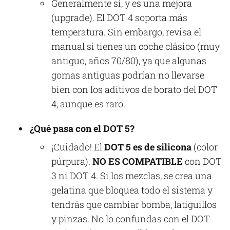
Generalmente sí, y es una mejora
(upgrade). El DOT 4 soporta más
temperatura. Sin embargo, revisa el
manual si tienes un coche clásico (muy
antiguo, años 70/80), ya que algunas
gomas antiguas podrían no llevarse
bien con los aditivos de borato del DOT
4, aunque es raro.
¿Qué pasa con el DOT 5?
¡Cuidado! El
DOT 5 es de silicona
(color
púrpura).
NO ES COMPATIBLE
con DOT
3 ni DOT 4. Si los mezclas, se crea una
gelatina que bloquea todo el sistema y
tendrás que cambiar bomba, latiguillos
y pinzas. No lo confundas con el DOT