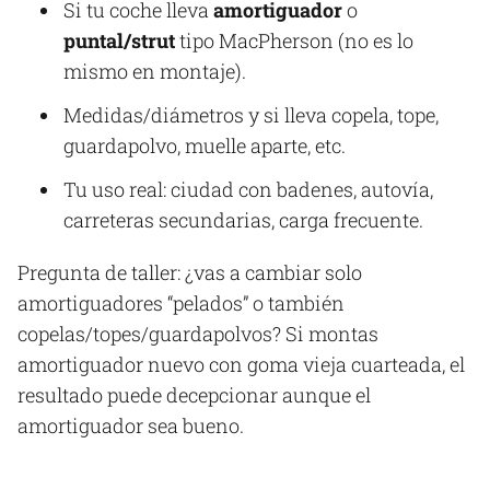
Si tu coche lleva
amortiguador
o
puntal/strut
tipo MacPherson (no es lo
mismo en montaje).
Medidas/diámetros y si lleva copela, tope,
guardapolvo, muelle aparte, etc.
Tu uso real: ciudad con badenes, autovía,
carreteras secundarias, carga frecuente.
Pregunta de taller: ¿vas a cambiar solo
amortiguadores “pelados” o también
copelas/topes/guardapolvos? Si montas
amortiguador nuevo con goma vieja cuarteada, el
resultado puede decepcionar aunque el
amortiguador sea bueno.