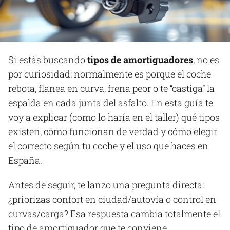
Si estás buscando
tipos de amortiguadores
, no es
por curiosidad: normalmente es porque el coche
rebota, flanea en curva, frena peor o te “castiga” la
espalda en cada junta del asfalto. En esta guía te
voy a explicar (como lo haría en el taller) qué tipos
existen, cómo funcionan de verdad y cómo elegir
el correcto según tu coche y el uso que haces en
España.
Antes de seguir, te lanzo una pregunta directa:
¿priorizas confort en ciudad/autovía o control en
curvas/carga? Esa respuesta cambia totalmente el
tipo de amortiguador que te conviene.